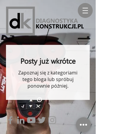
Posty już wkrótce
Zapoznaj się z kategoriami
tego bloga lub spróbuj
ponownie później.
tel:
+48 502 146 540