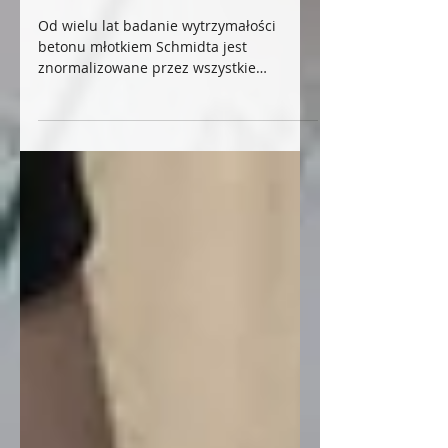
badaniach sklerometrycznych
młotkiem Schmidta
Od wielu lat badanie wytrzymałości
betonu młotkiem Schmidta jest
znormalizowane przez wszystkie
najważniejsze komitety normalizacyjne
i...