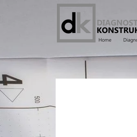
Home
Diagno