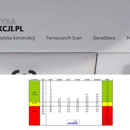
styka konstrukcji
Ferroscan/X-Scan
Doradztwo
P