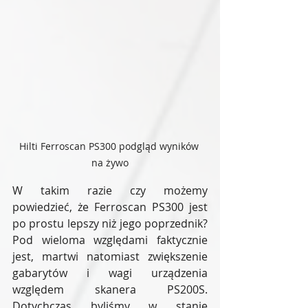
Hilti Ferroscan PS300 podgląd wyników 
na żywo
W takim razie czy możemy 
powiedzieć, że Ferroscan PS300 jest 
po prostu lepszy niż jego poprzednik? 
Pod wieloma względami faktycznie 
jest, martwi natomiast zwiększenie 
gabarytów i wagi urządzenia 
względem skanera PS200S. 
Dotychczas byliśmy w stanie 