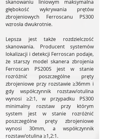
skanowaniu liniowym maksymalna 
głębokość wykrywania prętów 
zbrojeniowych Ferroscanu PS300 
wzrosła dwukrotnie.
Lepsza jest także rozdzielczość 
skanowania. Producent systemów 
lokalizacji i detekcji Ferroscan podaje, 
że starszy model skanera zbrojenia 
Ferroscan PS200S jest w stanie 
rozróżnić poszczególne pręty 
zbrojeniowe przy rozstawie ≥36mm i 
gdy współczynnik rozstaw/otulina 
wynosi ≥2:1, w przypadku PS300 
minimalny rozstaw przy którym 
system jest w stanie rozróżnić 
poszczególne pręty zbrojeniowe 
wynosi 30mm, a współczynnik 
rozstaw/otulina ≥1,2:1.