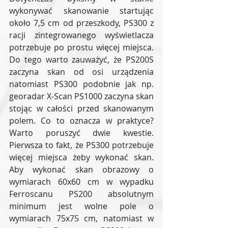
wykonywać skanowanie startując 
około 7,5 cm od przeszkody, PS300 z 
racji zintegrowanego wyświetlacza 
potrzebuje po prostu więcej miejsca. 
Do tego warto zauważyć, że PS200S 
zaczyna skan od osi urządzenia 
natomiast PS300 podobnie jak np. 
georadar X-Scan PS1000 zaczyna skan 
stojąc w całości przed skanowanym 
polem. Co to oznacza w praktyce? 
Warto poruszyć dwie kwestie. 
Pierwsza to fakt, że PS300 potrzebuje 
więcej miejsca żeby wykonać skan. 
Aby wykonać skan obrazowy o 
wymiarach 60x60 cm w wypadku 
Ferroscanu PS200 absolutnym 
minimum jest wolne pole o 
wymiarach 75x75 cm, natomiast w 