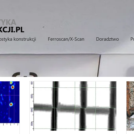
styka konstrukcji
Ferroscan/X-Scan
Doradztwo
P