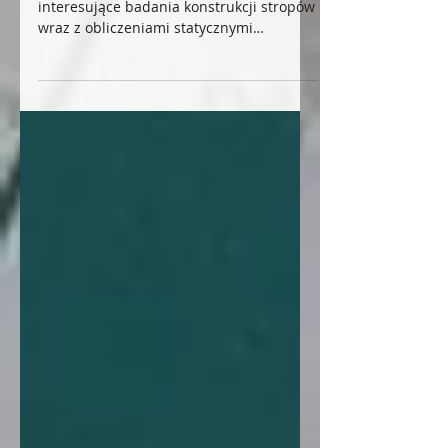
W ostatnim czasie wykonaliśmy
interesujące badania konstrukcji stropów
wraz z obliczeniami statycznymi
sprawdzającymi. W przypadku tego...